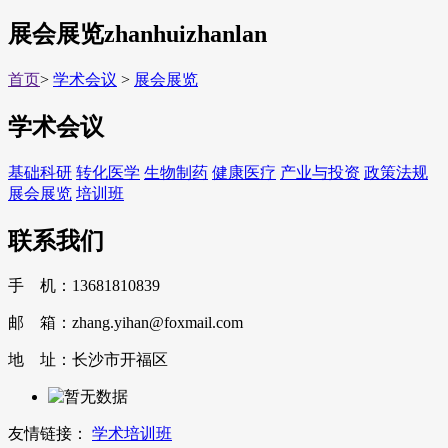
展会展览
zhanhuizhanlan
首页
>
学术会议
>
展会展览
学术会议
基础科研
转化医学
生物制药
健康医疗
产业与投资
政策法规
展会展览
培训班
联系我们
手 机：13681810839
邮 箱：zhang.yihan@foxmail.com
地 址：长沙市开福区
友情链接：
学术培训班