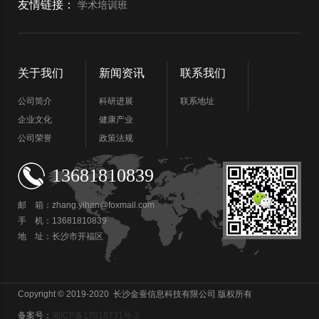
友情链接：
学术培训班
关于我们
新闻资讯
联系我们
公司简介
科研进展
联系地址
企业文化
健康产业
公司荣誉
政策法规
13681810839
邮 箱：zhang.yihan@foxmail.com
手 机：13681810839
地 址：长沙市开福区
Copyright © 2019-2020 长沙金蚕信息科技有限公司 版权所有
备案号：
湘ICP备17018731号-2